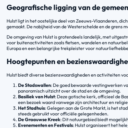
Geografische ligging van de gemeen
Hulst ligt in het oostelijke deel van Zeeuws-Vlaanderen, dich
gemaakt. De nabijheid van de Westerschelde en de grens met
De omgeving van Hulst is grotendeels landelijk, met uitgest
voor buitenactiviteiten zoals fietsen, wandelen en natuurb
Europa en een belangrijke trekpleister voor natuurliefhebbe
Hoogtepunten en bezienswaardigh
Hulst biedt diverse bezienswaardigheden en activiteiten vo
De Stadswallen
: De goed bewaarde vestingwerken van
panoramisch uitzicht over de stad en de omgeving.
Basiliek van Hulst
: Deze gotische kerk, officieel de Ba
een bezoek waard vanwege zijn architectuur en religi
Het Stadhuis
: Gelegen aan de Grote Markt, is het stad
steeds gebruikt voor officiële gelegenheden.
De Graauwse Kreek
: Dit natuurgebied biedt mogelijk
Evenementen en Festivals
: Hulst organiseert het hel