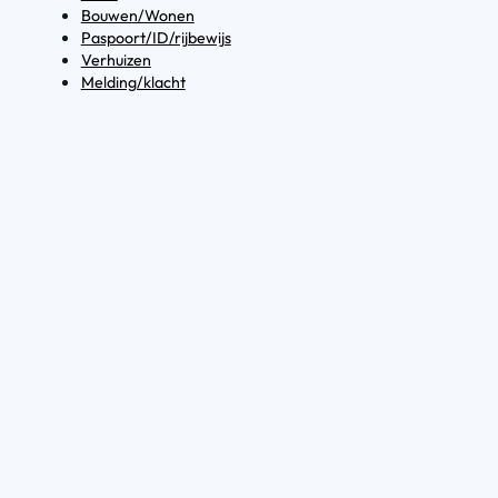
Bouwen/Wonen
Paspoort/ID/rijbewijs
Verhuizen
Melding/klacht