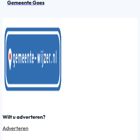
Gemeente Goes
Wilt u adverteren?
Adverteren