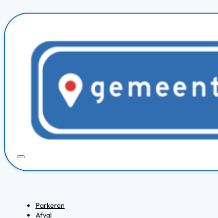
Parkeren
Afval