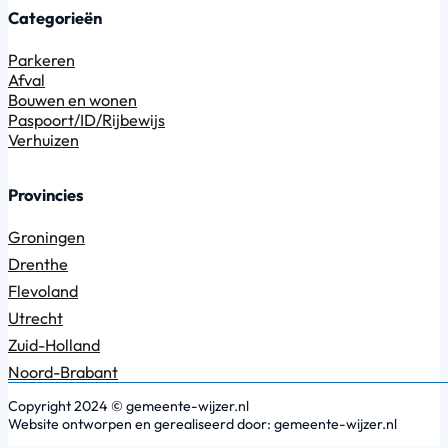
Categorieën
Parkeren
Afval
Bouwen en wonen
Paspoort/ID/Rijbewijs
Verhuizen
Provincies
Groningen
Drenthe
Flevoland
Utrecht
Zuid-Holland
Noord-Brabant
Copyright 2024 © gemeente-wijzer.nl
Website ontworpen en gerealiseerd door: gemeente-wijzer.nl