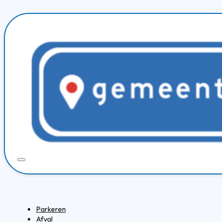
Parkeren
Afval