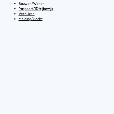
Bouwen/Wonen
Paspoort/ID/rijbewijs
Verhuizen
Melding/klacht