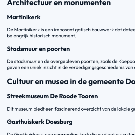
Architectuur en monumenten
Martinikerk
De Martinikerk is een imposant gotisch bouwwerk dat dateert
belangrijk historisch monument.
Stadsmuur en poorten
De stadsmuur en de overgebleven poorten, zoals de Koepoor
geven een uniek inzicht in de verdedigingsgeschiedenis van 
Cultuur en musea in de gemeente D
Streekmuseum De Roode Tooren
Dit museum biedt een fascinerend overzicht van de lokale g
Gasthuiskerk Doesburg
De Gasthuiskerk, een voormalige kerk die nu dient als cultu