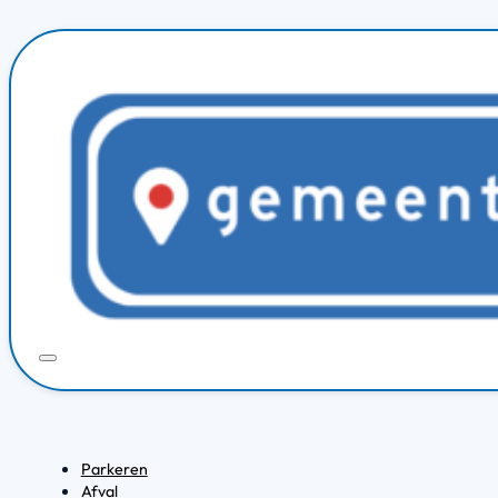
Parkeren
Afval