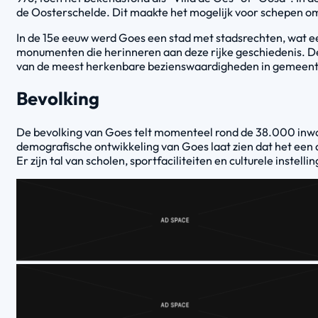
de Oosterschelde. Dit maakte het mogelijk voor schepen om
In de 15e eeuw werd Goes een stad met stadsrechten, wat ee
monumenten die herinneren aan deze rijke geschiedenis. De
van de meest herkenbare bezienswaardigheden in gemeen
Bevolking
De bevolking van Goes telt momenteel rond de 38.000 inwon
demografische ontwikkeling van Goes laat zien dat het een 
Er zijn tal van scholen, sportfaciliteiten en culturele instel