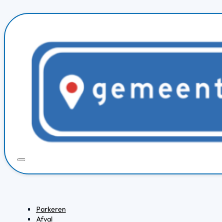
Parkeren
Afval