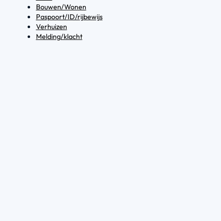
Bouwen/Wonen
Paspoort/ID/rijbewijs
Verhuizen
Melding/klacht