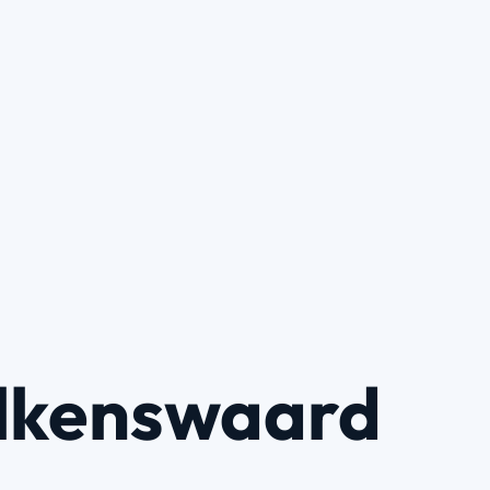
lkenswaard