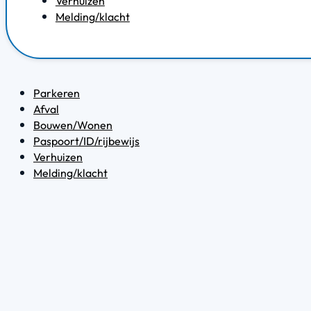
Verhuizen
Melding/klacht
Parkeren
Afval
Bouwen/Wonen
Paspoort/ID/rijbewijs
Verhuizen
Melding/klacht