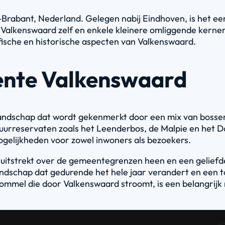
-Brabant, Nederland. Gelegen nabij Eindhoven, is het e
 Valkenswaard zelf en enkele kleinere omliggende kerne
ische en historische aspecten van Valkenswaard.
ente Valkenswaard
 landschap dat wordt gekenmerkt door een mix van bosse
tuurreservaten zoals het Leenderbos, de Malpie en het Do
mogelijkheden voor zowel inwoners als bezoekers.
uitstrekt over de gemeentegrenzen heen en een geliefde 
andschap dat gedurende het hele jaar verandert en een 
ommel die door Valkenswaard stroomt, is een belangrijk