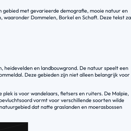
en gebied met gevarieerde demografie, mooie natuur en
n, waaronder Dommelen, Borkel en Schaft. Deze tekst za
n, heidevelden en landbouwgrond. De natuur speelt een
mmeldal. Deze gebieden zijn niet alleen belangrijk voor
plek is voor wandelaars, fietsers en ruiters. De Malpie,
toevluchtsoord vormt voor verschillende soorten wilde
 natuurgebied dat natte graslanden en moerasbossen