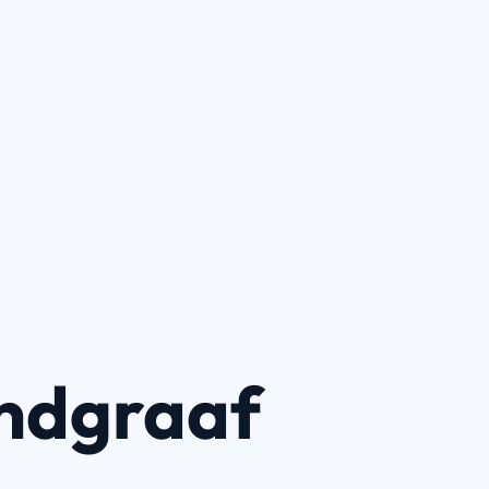
ndgraaf