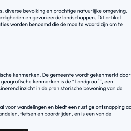
, diverse bevolking en prachtige natuurlijke omgeving.
ardigheden en gevarieerde landschappen. Dit artikel
aties worden benoemd die de moeite waard zijn om te
logische kenmerken. De gemeente wordt gekenmerkt door
de geografische kenmerken is de “Landgraaf”, een
inerend inzicht in de prehistorische bewoning van de
al voor wandelingen en biedt een rustige ontsnapping a
andelen, fietsen en paardrijden, en is een van de