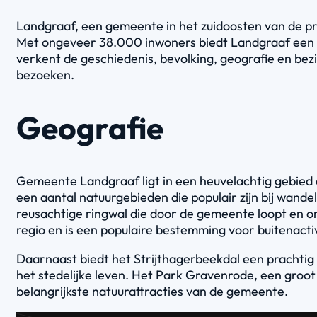
Landgraaf, een gemeente in het zuidoosten van de pro
Met ongeveer 38.000 inwoners biedt Landgraaf een un
verkent de geschiedenis, bevolking, geografie en be
bezoeken.
Geografie
Gemeente Landgraaf ligt in een heuvelachtig gebie
een aantal natuurgebieden die populair zijn bij wan
reusachtige ringwal die door de gemeente loopt en om
regio en is een populaire bestemming voor buitenactiv
Daarnaast biedt het Strijthagerbeekdal een prachtig
het stedelijke leven. Het Park Gravenrode, een groot 
belangrijkste natuurattracties van de gemeente.