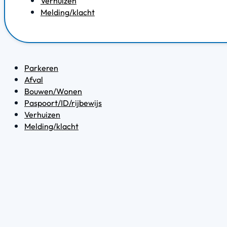
Verhuizen
Melding/klacht
Parkeren
Afval
Bouwen/Wonen
Paspoort/ID/rijbewijs
Verhuizen
Melding/klacht