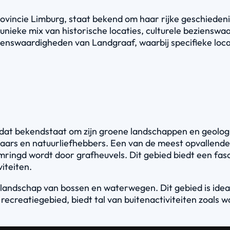
vincie Limburg, staat bekend om haar rijke geschiedenis
ieke mix van historische locaties, culturele bezienswa
zienswaardigheden van Landgraaf, waarbij specifieke loc
d dat bekendstaat om zijn groene landschappen en geo
delaars en natuurliefhebbers. Een van de meest opvallen
ringd wordt door grafheuvels. Dit gebied biedt een fasc
iteiten.
 landschap van bossen en waterwegen. Dit gebied is idea
recreatiegebied, biedt tal van buitenactiviteiten zoals w