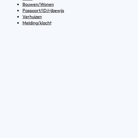
Bouwen/Wonen
Paspoort/ID/rijbewijs
Verhuizen
Melding/klacht