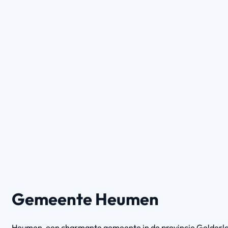
Gemeente Heumen
Heumen, een charmante gemeente in de provincie Gelderlan