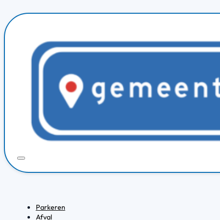
Parkeren
Afval