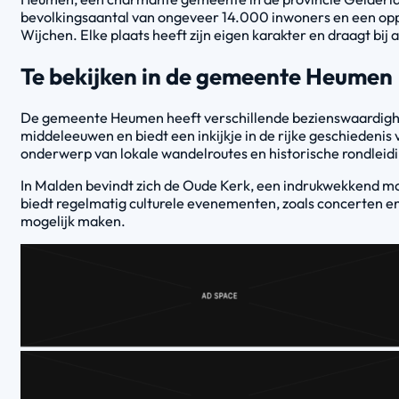
bevolkingsaantal van ongeveer 14.000 inwoners en een oppe
Wijchen. Elke plaats heeft zijn eigen karakter en draagt bij
Te bekijken in de gemeente Heumen
De gemeente Heumen heeft verschillende bezienswaardigheden
middeleeuwen en biedt een inkijkje in de rijke geschiedenis v
onderwerp van lokale wandelroutes en historische rondleid
In Malden bevindt zich de Oude Kerk, een indrukwekkend mo
biedt regelmatig culturele evenementen, zoals concerten en
mogelijk maken.