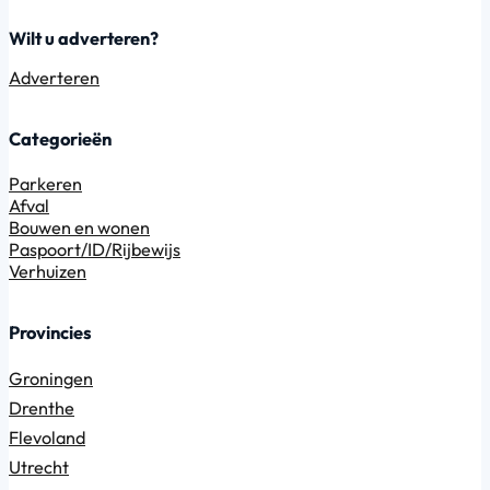
Wilt u adverteren?
Adverteren
Categorieën
Parkeren
Afval
Bouwen en wonen
Paspoort/ID/Rijbewijs
Verhuizen
Provincies
Groningen
Drenthe
Flevoland
Utrecht