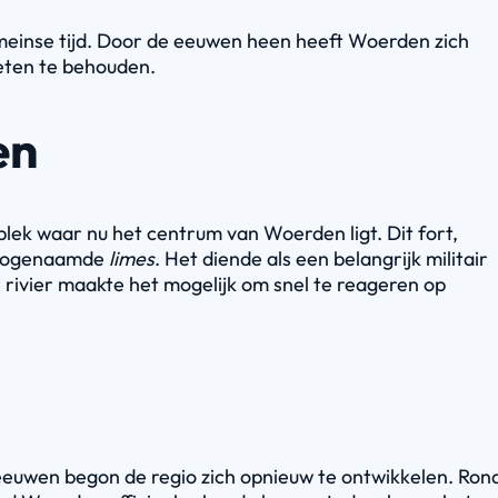
omeinse tijd. Door de eeuwen heen heeft Woerden zich
eten te behouden.
en
lek waar nu het centrum van Woerden ligt. Dit fort,
e zogenaamde
limes
. Het diende als een belangrijk militair
 rivier maakte het mogelijk om snel te reageren op
leeuwen begon de regio zich opnieuw te ontwikkelen. Ron