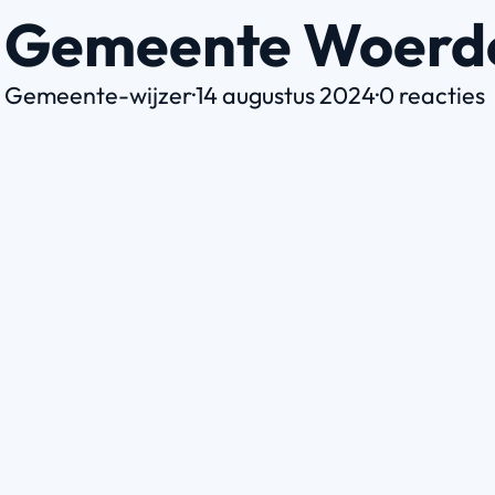
Gemeente Woerd
Gemeente-wijzer
·
14 augustus 2024
·
0 reacties