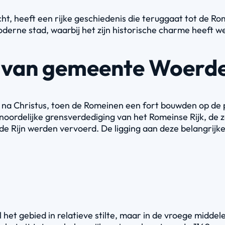
t, heeft een rijke geschiedenis die teruggaat tot de R
derne stad, waarbij het zijn historische charme heeft w
 van gemeente Woerd
 na Christus, toen de Romeinen een fort bouwden op de p
 noordelijke grensverdediging van het Romeinse Rijk, d
de Rijn werden vervoerd. De ligging aan deze belangrijke
 het gebied in relatieve stilte, maar in de vroege midde