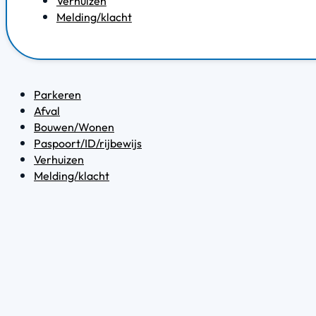
Verhuizen
Melding/klacht
Parkeren
Afval
Bouwen/Wonen
Paspoort/ID/rijbewijs
Verhuizen
Melding/klacht