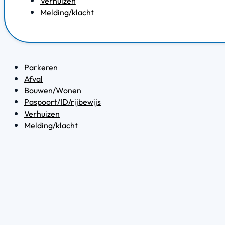
Verhuizen
Melding/klacht
Parkeren
Afval
Bouwen/Wonen
Paspoort/ID/rijbewijs
Verhuizen
Melding/klacht