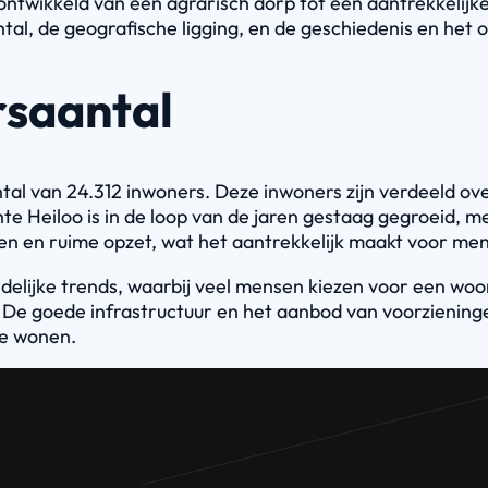
ontwikkeld van een agrarisch dorp tot een aantrekkelij
tal, de geografische ligging, en de geschiedenis en het
rsaantal
al van 24.312 inwoners. Deze inwoners zijn verdeeld ov
 Heiloo is in de loop van de jaren gestaag gegroeid, me
ken en ruime opzet, wat het aantrekkelijk maakt voor men
landelijke trends, waarbij veel mensen kiezen voor een wo
 De goede infrastructuur en het aanbod van voorziening
te wonen.