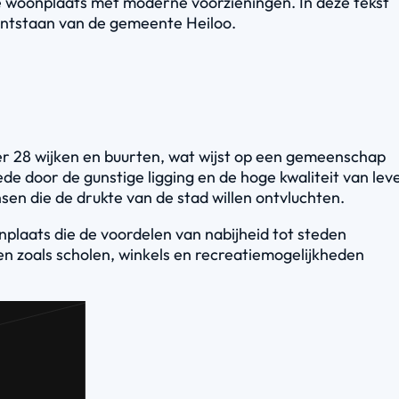
ke woonplaats met moderne voorzieningen. In deze tekst
 ontstaan van de gemeente Heiloo.
er 28 wijken en buurten, wat wijst op een gemeenschap
de door de gunstige ligging en de hoge kwaliteit van lev
sen die de drukte van de stad willen ontvluchten.
onplaats die de voordelen van nabijheid tot steden
en zoals scholen, winkels en recreatiemogelijkheden