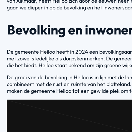
van Alkmaar, heeft Heiloo zich door de eeuwen heen 
gaan we dieper in op de bevolking en het inwonersaan
Bevolking en inwone
De gemeente Heiloo heeft in 2024 een bevolkingsaant
met zowel stedelijke als dorpskenmerken. De gemeente
die het biedt. Heiloo staat bekend om zijn groene wij
De groei van de bevolking in Heiloo is in lijn met de 
combineert met de rust en ruimte van het platteland.
maken de gemeente Heiloo tot een gewilde plek om 