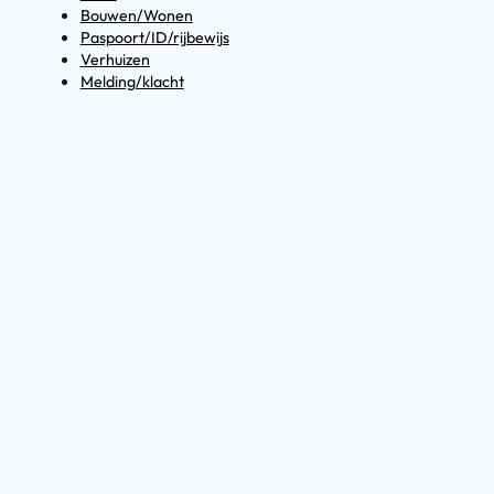
Bouwen/Wonen
Paspoort/ID/rijbewijs
Verhuizen
Melding/klacht