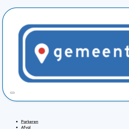
Parkeren
Afval