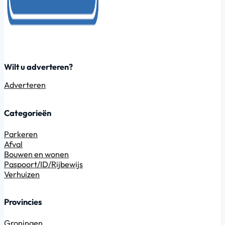
Wilt u adverteren?
Adverteren
Categorieën
Parkeren
Afval
Bouwen en wonen
Paspoort/ID/Rijbewijs
Verhuizen
Provincies
Groningen