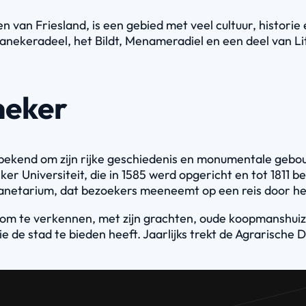
an Friesland, is een gebied met veel cultuur, histori
nekeradeel, het Bildt, Menameradiel en een deel van Litt
neker
ekend om zijn rijke geschiedenis en monumentale gebouw
ker Universiteit, die in 1585 werd opgericht en tot 1811
lanetarium, dat bezoekers meeneemt op een reis door he
 om te verkennen, met zijn grachten, oude koopmanshuize
 die de stad te bieden heeft. Jaarlijks trekt de Agraris