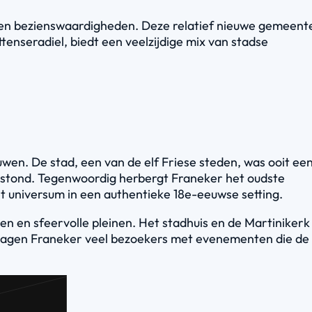
e en bezienswaardigheden. Deze relatief nieuwe gemeent
enseradiel, biedt een veelzijdige mix van stadse
en. De stad, een van de elf Friese steden, was ooit ee
 bestond. Tegenwoordig herbergt Franeker het oudste
t universum in een authentieke 18e-eeuwse setting.
n en sfeervolle pleinen. Het stadhuis en de Martinikerk
che Dagen Franeker veel bezoekers met evenementen die de