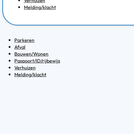
Verhuizen
Melding/klacht
Parkeren
Afval
Bouwen/Wonen
Paspoort/ID/rijbewijs
Verhuizen
Melding/klacht