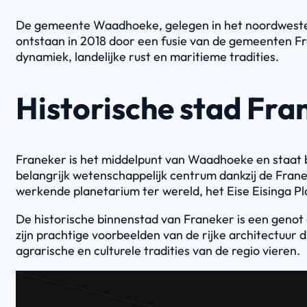
De gemeente Waadhoeke, gelegen in het noordwesten v
ontstaan in 2018 door een fusie van de gemeenten Fra
dynamiek, landelijke rust en maritieme tradities.
Historische stad Fra
Franeker is het middelpunt van Waadhoeke en staat b
belangrijk wetenschappelijk centrum dankzij de Frane
werkende planetarium ter wereld, het Eise Eisinga P
De historische binnenstad van Franeker is een genot
zijn prachtige voorbeelden van de rijke architectuur
agrarische en culturele tradities van de regio vieren.