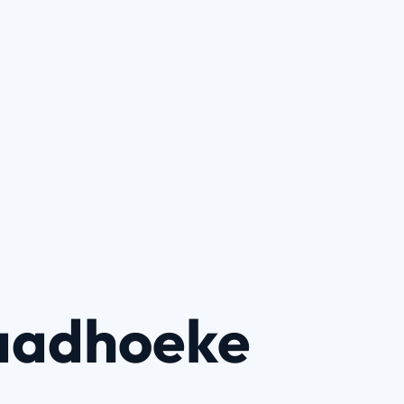
aadhoeke