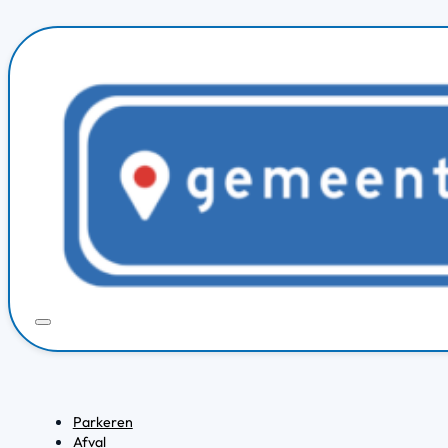
Parkeren
Afval