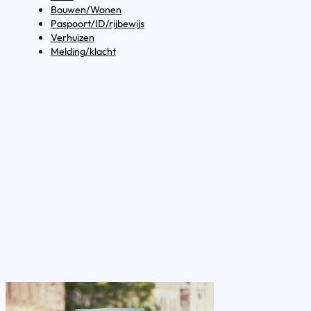
Bouwen/Wonen
Paspoort/ID/rijbewijs
Verhuizen
Melding/klacht