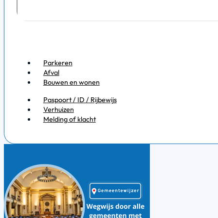
Parkeren
Afval
Bouwen en wonen
Paspoort / ID / Rijbewijs
Verhuizen
Melding of klacht