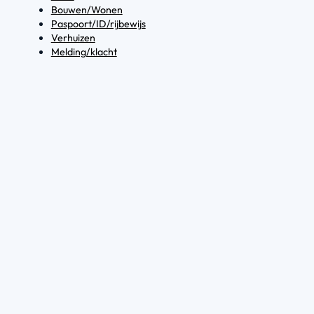
Bouwen/Wonen
Paspoort/ID/rijbewijs
Verhuizen
Melding/klacht