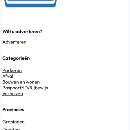
Wilt u adverteren?
Adverteren
Categorieën
Parkeren
Afval
Bouwen en wonen
Paspoort/ID/Rijbewijs
Verhuizen
Provincies
Groningen
Drenthe