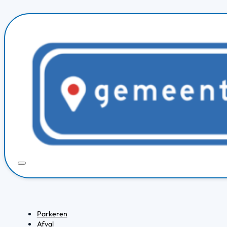
Parkeren
Afval