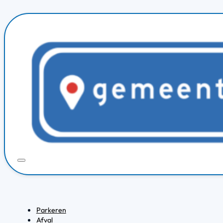
Parkeren
Afval