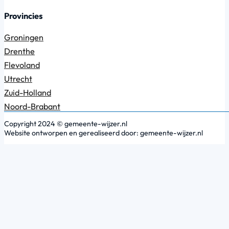
Provincies
Groningen
Drenthe
Flevoland
Utrecht
Zuid-Holland
Noord-Brabant
Copyright 2024 © gemeente-wijzer.nl
Website ontworpen en gerealiseerd door: gemeente-wijzer.nl