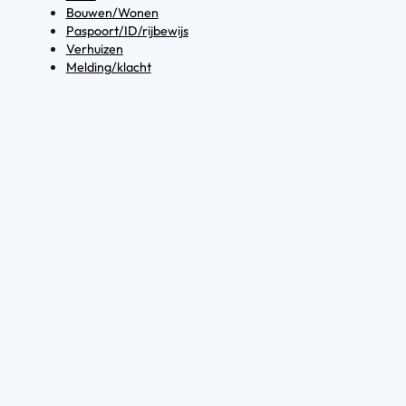
Bouwen/Wonen
Paspoort/ID/rijbewijs
Verhuizen
Melding/klacht