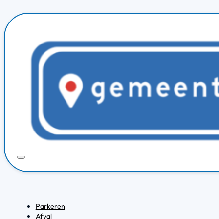
Parkeren
Afval