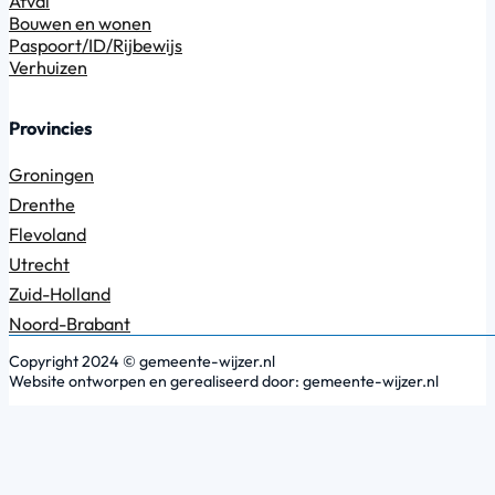
Afval
Bouwen en wonen
Paspoort/ID/Rijbewijs
Verhuizen
Provincies
Groningen
Drenthe
Flevoland
Utrecht
Zuid-Holland
Noord-Brabant
Copyright 2024 © gemeente-wijzer.nl
Website ontworpen en gerealiseerd door: gemeente-wijzer.nl