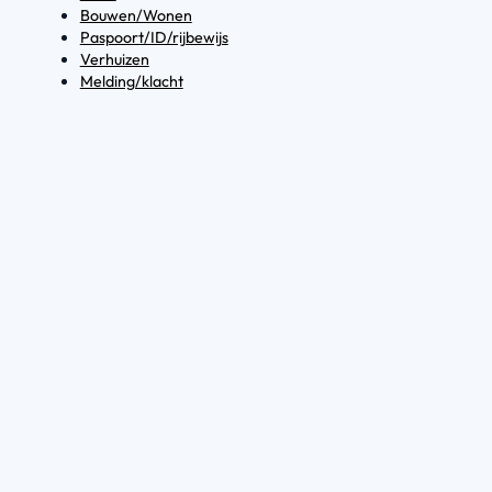
Bouwen/Wonen
Paspoort/ID/rijbewijs
Verhuizen
Melding/klacht