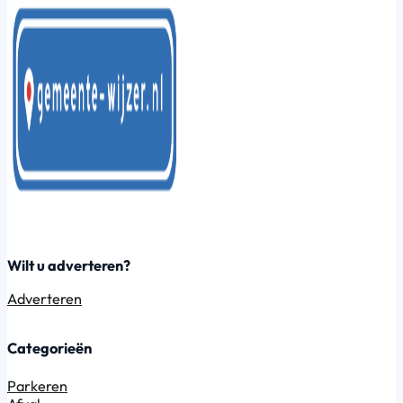
Wilt u adverteren?
Adverteren
Categorieën
Parkeren