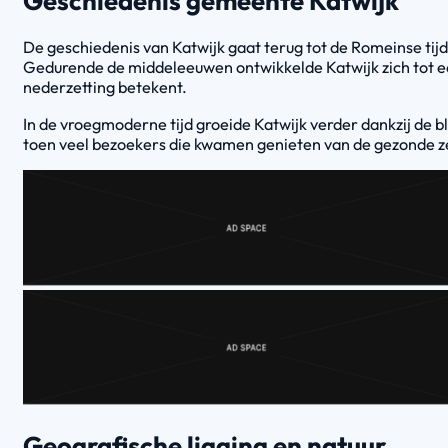
Geschiedenis gemeente Katwijk
De geschiedenis van Katwijk gaat terug tot de Romeinse tij
Gedurende de middeleeuwen ontwikkelde Katwijk zich tot ee
nederzetting betekent.
In de vroegmoderne tijd groeide Katwijk verder dankzij de 
toen veel bezoekers die kwamen genieten van de gezonde zeel
Geografische ligging en natuur