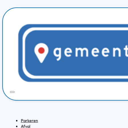
Parkeren
Afval