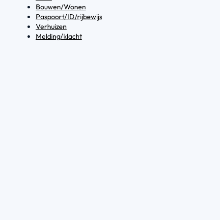
Bouwen/Wonen
Paspoort/ID/rijbewijs
Verhuizen
Melding/klacht