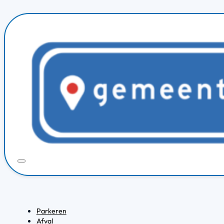
Parkeren
Afval