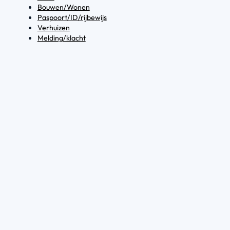
Bouwen/Wonen
Paspoort/ID/rijbewijs
Verhuizen
Melding/klacht