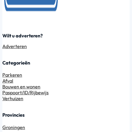
Wilt u adverteren?
Adverteren
Categorieën
Parkeren
Afval
Bouwen en wonen
Paspoort/ID/Rijbewijs
Verhuizen
Provincies
Groningen