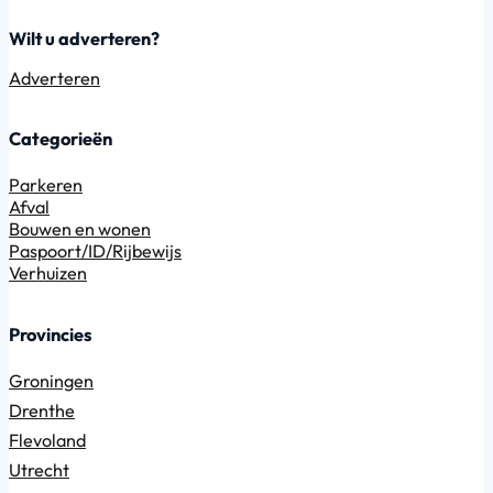
Wilt u adverteren?
Adverteren
Categorieën
Parkeren
Afval
Bouwen en wonen
Paspoort/ID/Rijbewijs
Verhuizen
Provincies
Groningen
Drenthe
Flevoland
Utrecht