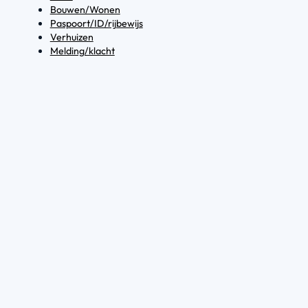
Bouwen/Wonen
Paspoort/ID/rijbewijs
Verhuizen
Melding/klacht