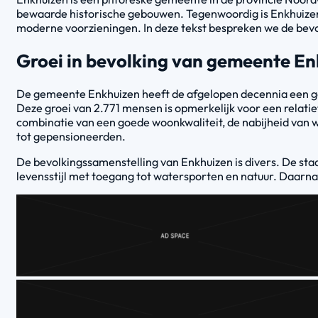
bewaarde historische gebouwen. Tegenwoordig is Enkhuizen n
moderne voorzieningen. In deze tekst bespreken we de bevol
Groei in bevolking van gemeente E
De gemeente Enkhuizen heeft de afgelopen decennia een ges
Deze groei van 2.771 mensen is opmerkelijk voor een relati
combinatie van een goede woonkwaliteit, de nabijheid van 
tot gepensioneerden.
De bevolkingssamenstelling van Enkhuizen is divers. De sta
levensstijl met toegang tot watersporten en natuur. Daarn