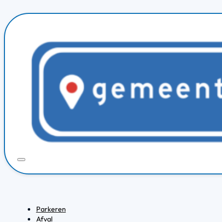
Parkeren
Afval