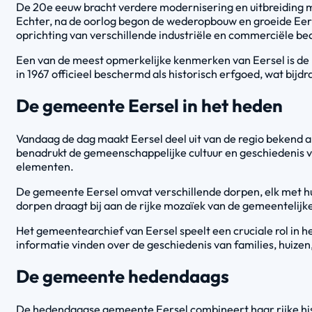
De 20e eeuw bracht verdere modernisering en uitbreiding me
Echter, na de oorlog begon de wederopbouw en groeide Eers
oprichting van verschillende industriële en commerciële bed
Een van de meest opmerkelijke kenmerken van Eersel is de M
in 1967 officieel beschermd als historisch erfgoed, wat bijd
De gemeente Eersel in het heden
Vandaag de dag maakt Eersel deel uit van de regio bekend a
benadrukt de gemeenschappelijke cultuur en geschiedenis 
elementen.
De gemeente Eersel omvat verschillende dorpen, elk met hun 
dorpen draagt bij aan de rijke mozaïek van de gemeentelijk
Het gemeentearchief van Eersel speelt een cruciale rol in
informatie vinden over de geschiedenis van families, huize
De gemeente hedendaags
De hedendaagse gemeente Eersel combineert haar rijke hist