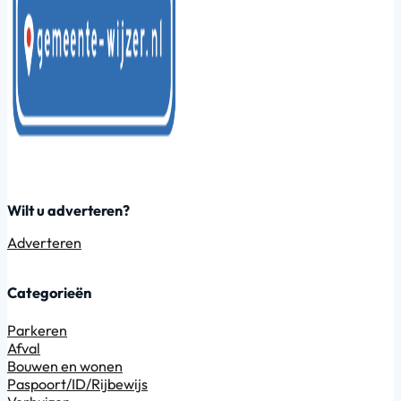
Wilt u adverteren?
Adverteren
Categorieën
Parkeren
Afval
Bouwen en wonen
Paspoort/ID/Rijbewijs