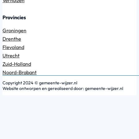
Verhuizen
Provincies
Groningen
Drenthe
Flevoland
Utrecht
Zuid-Holland
Noord-Brabant
Copyright 2024 © gemeente-wijzer.nl
Website ontworpen en gerealiseerd door: gemeente-wijzer.nl