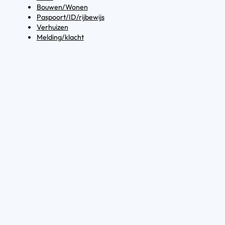
Bouwen/Wonen
Paspoort/ID/rijbewijs
Verhuizen
Melding/klacht