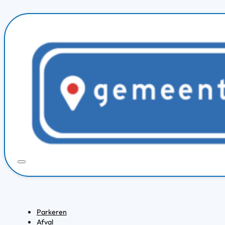
Parkeren
Afval