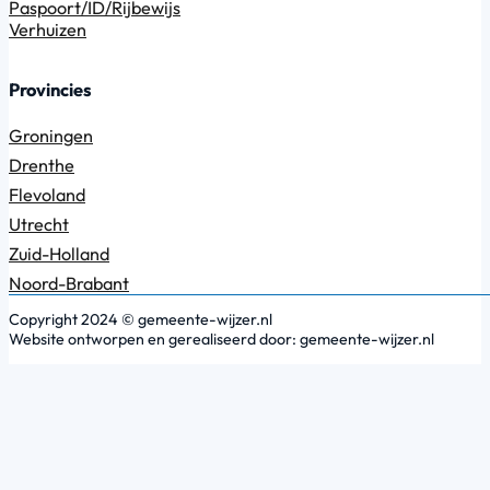
Paspoort/ID/Rijbewijs
Verhuizen
Provincies
Groningen
Drenthe
Flevoland
Utrecht
Zuid-Holland
Noord-Brabant
Copyright 2024 © gemeente-wijzer.nl
Website ontworpen en gerealiseerd door: gemeente-wijzer.nl