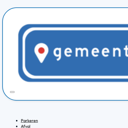
Parkeren
Afval