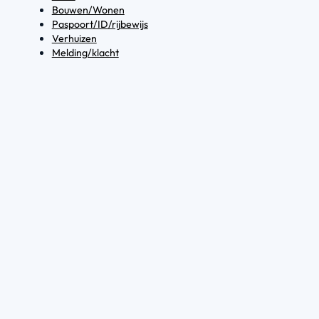
Bouwen/Wonen
Paspoort/ID/rijbewijs
Verhuizen
Melding/klacht