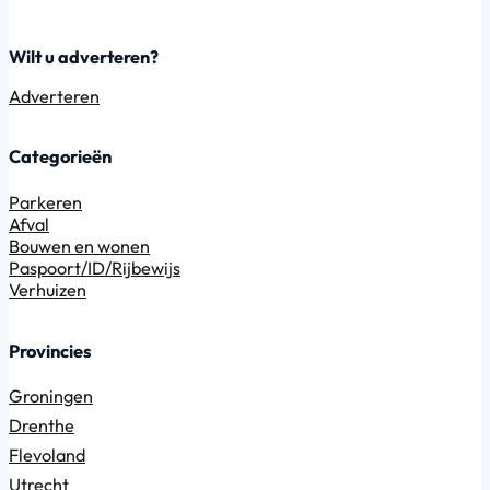
Wilt u adverteren?
Adverteren
Categorieën
Parkeren
Afval
Bouwen en wonen
Paspoort/ID/Rijbewijs
Verhuizen
Provincies
Groningen
Drenthe
Flevoland
Utrecht