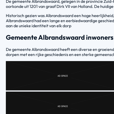
De gemeente Albrandswaard, gelegen in de provincie Zuid-H
oorkonde uit 1201 van graaf Dirk VII van Holland. De huid
Historisch gezien was Albrandswaard een hoge heerlijkheid
Albrandswaard had een lange en eerbiedwaardige geschiede
aan de unieke identiteit van elk dorp
Gemeente Albrandswaard inwoners
De gemeente Albrandswaard heeft een diverse en groeiende 
dorpen met een rijke geschiedenis en een sterke gemeenscha