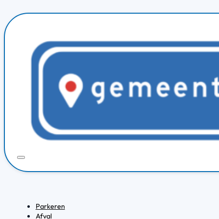
Parkeren
Afval