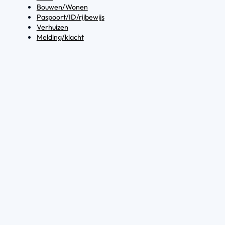
Bouwen/Wonen
Paspoort/ID/rijbewijs
Verhuizen
Melding/klacht