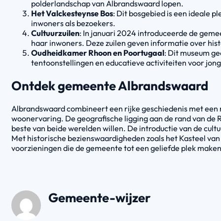
polderlandschap van Albrandswaard lopen.
Het Valckesteynse Bos
: Dit bosgebied is een ideale p
inwoners als bezoekers.
Cultuurzuilen
: In januari 2024 introduceerde de geme
haar inwoners. Deze zuilen geven informatie over histo
Oudheidkamer Rhoon en Poortugaal
: Dit museum ge
tentoonstellingen en educatieve activiteiten voor jong
Ontdek gemeente Albrandswaard
Albrandswaard combineert een rijke geschiedenis met een 
woonervaring. De geografische ligging aan de rand van de
beste van beide werelden willen. De introductie van de cul
Met historische bezienswaardigheden zoals het Kasteel van
voorzieningen die de gemeente tot een geliefde plek maken
Gemeente-wijzer